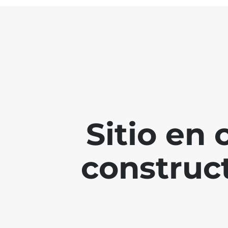
Sitio en
construc